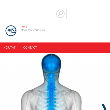
Email
info@scolioclinic.ro
NOUTATI
CONTACT