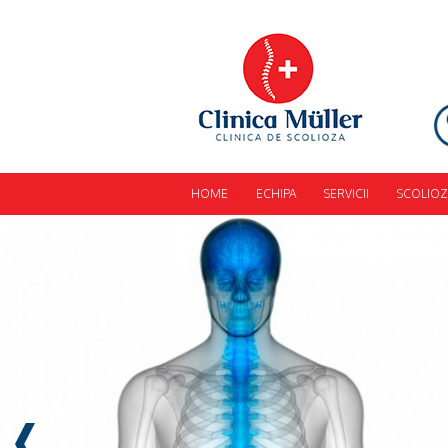
HOME
ECHIPA
SERVICII
SCOLIOZ