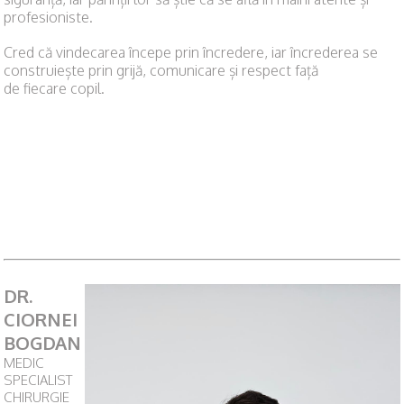
profesioniste.
Cred că vindecarea începe prin încredere, iar încrederea se
construiește prin grijă, comunicare și respect față
de fiecare copil.
DR.
CIORNEI
BOGDAN
MEDIC
SPECIALIST
CHIRURGIE