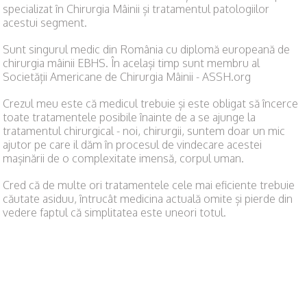
specializat în Chirurgia Mâinii și tratamentul patologiilor
acestui segment.
Sunt singurul medic din România cu diplomă europeană de
chirurgia mâinii EBHS. În același timp sunt membru al
Societății Americane de Chirurgia Mâinii - ASSH.org
Crezul meu este că medicul trebuie și este obligat să încerce
toate tratamentele posibile înainte de a se ajunge la
tratamentul chirurgical - noi, chirurgii, suntem doar un mic
ajutor pe care il dăm în procesul de vindecare acestei
mașinării de o complexitate imensă, corpul uman.
Cred că de multe ori tratamentele cele mai eficiente trebuie
căutate asiduu, întrucât medicina actuală omite și pierde din
vedere faptul că simplitatea este uneori totul.