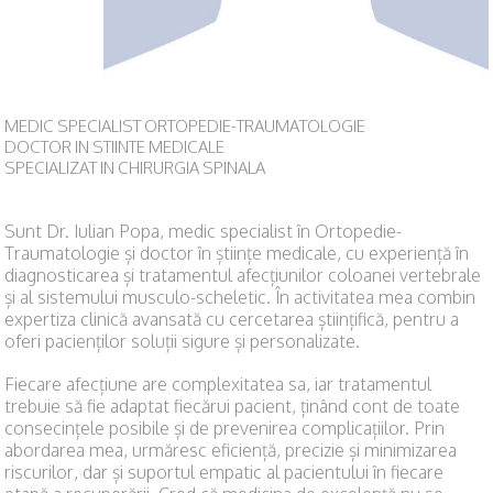
MEDIC SPECIALIST ORTOPEDIE-TRAUMATOLOGIE
DOCTOR IN STIINTE MEDICALE
SPECIALIZAT IN CHIRURGIA SPINALA
Sunt Dr. Iulian Popa, medic specialist în Ortopedie-
Traumatologie și doctor în științe medicale, cu experiență în
diagnosticarea și tratamentul afecțiunilor coloanei vertebrale
și al sistemului musculo-scheletic. În activitatea mea combin
expertiza clinică avansată cu cercetarea științifică, pentru a
oferi pacienților soluții sigure și personalizate.
Fiecare afecțiune are complexitatea sa, iar tratamentul
trebuie să fie adaptat fiecărui pacient, ținând cont de toate
consecințele posibile și de prevenirea complicațiilor. Prin
abordarea mea, urmăresc eficiență, precizie și minimizarea
riscurilor, dar și suportul empatic al pacientului în fiecare