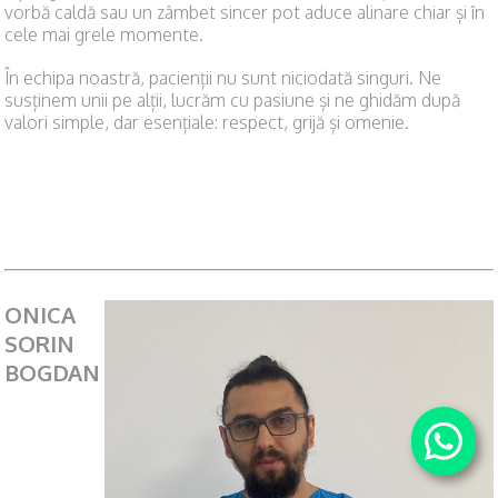
vorbă caldă sau un zâmbet sincer pot aduce alinare chiar și în
cele mai grele momente.
În echipa noastră, pacienții nu sunt niciodată singuri. Ne
susținem unii pe alții, lucrăm cu pasiune și ne ghidăm după
valori simple, dar esențiale: respect, grijă și omenie.
ONICA
SORIN
BOGDAN