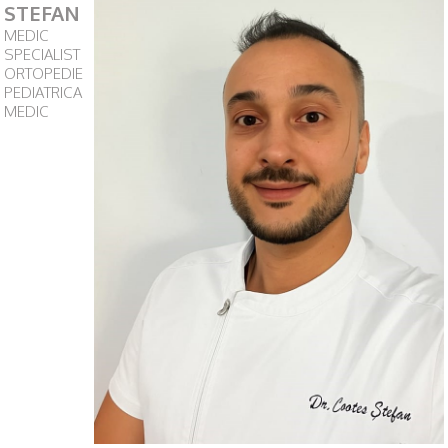
STEFAN
MEDIC
SPECIALIST
ORTOPEDIE
PEDIATRICA
MEDIC