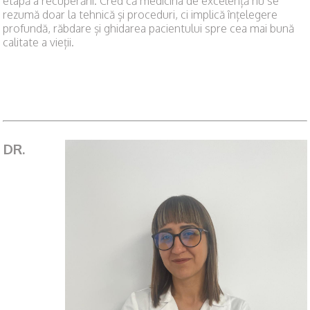
etapă a recuperării. Cred că medicina de excelență nu se
rezumă doar la tehnică și proceduri, ci implică înțelegere
profundă, răbdare și ghidarea pacientului spre cea mai bună
calitate a vieții.
DR.