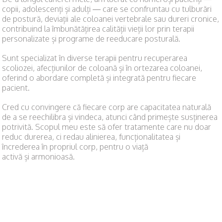
copii, adolescenți și adulți — care se confruntau cu tulburări
de postură, deviații ale coloanei vertebrale sau dureri cronice,
contribuind la îmbunătățirea calității vieții lor prin terapii
personalizate și programe de reeducare posturală.
Sunt specializat în diverse terapii pentru recuperarea
scoliozei, afecțiunilor de coloană și în ortezarea coloanei,
oferind o abordare completă și integrată pentru fiecare
pacient.
Cred cu convingere că fiecare corp are capacitatea naturală
de a se reechilibra și vindeca, atunci când primește susținerea
potrivită. Scopul meu este să ofer tratamente care nu doar
reduc durerea, ci redau alinierea, funcționalitatea și
încrederea în propriul corp, pentru o viață
activă și armonioasă.