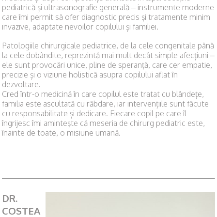
pediatrică și ultrasonografie generală – instrumente moderne
care îmi permit să ofer diagnostic precis și tratamente minim
invazive, adaptate nevoilor copilului și familiei.
Patologiile chirurgicale pediatrice, de la cele congenitale până
la cele dobândite, reprezintă mai mult decât simple afecțiuni –
ele sunt provocări unice, pline de speranță, care cer empatie,
precizie și o viziune holistică asupra copilului aflat în
dezvoltare.
Cred într-o medicină în care copilul este tratat cu blândețe,
familia este ascultată cu răbdare, iar intervențiile sunt făcute
cu responsabilitate și dedicare. Fiecare copil pe care îl
îngrijesc îmi amintește că meseria de chirurg pediatric este,
înainte de toate, o misiune umană.
DR.
COSTEA