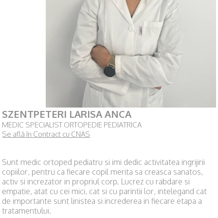
SZENTPETERI LARISA ANCA
MEDIC SPECIALIST ORTOPEDIE PEDIATRICA
Se află în Contract cu CNAS
Sunt medic ortoped pediatru si imi dedic activitatea ingrijirii
copiilor, pentru ca fiecare copil merita sa creasca sanatos,
activ si increzator in propriul corp. Lucrez cu rabdare si
empatie, atat cu cei mici, cat si cu parintii lor, intelegand cat
de importante sunt linistea si increderea in fiecare etapa a
tratamentului.